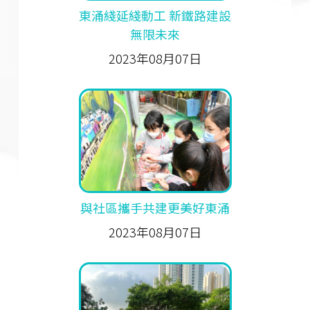
東涌綫延綫動工 新鐵路建設
無限未來
2023年08月07日
與社區攜手共建更美好東涌
2023年08月07日