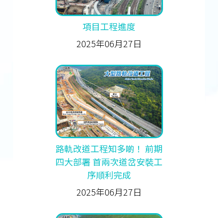
項目工程進度
2025年06月27日
路軌改道工程知多啲！ 前期
四大部署 首兩次道岔安裝工
序順利完成
2025年06月27日