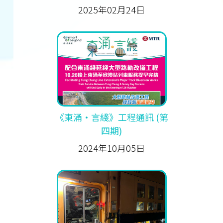
2025年02月24日
《東涌‧言綫》工程通訊 (第
四期)
2024年10月05日