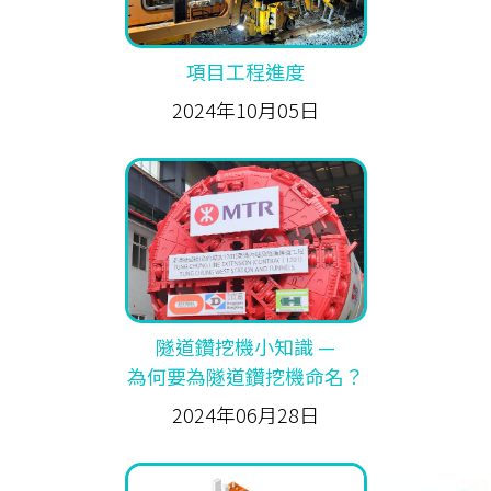
項目工程進度
2024年10月05日
隧道鑽挖機小知識 —
為何要為隧道鑽挖機命名？
2024年06月28日