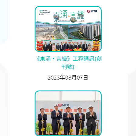
《東涌‧言綫》工程通訊(創
刊號)
2023年08月07日