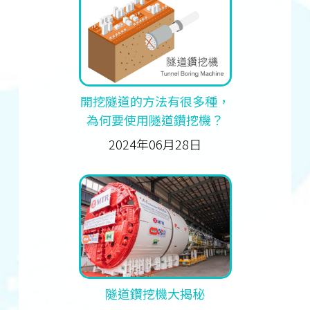
開挖隧道的方法有很多種，
為何要使用隧道鑽挖機？
2024年06月28日
隧道鑽挖機大揭秘