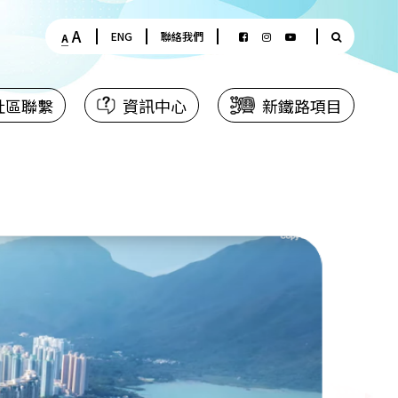
A
ENG
聯絡我們
A
社區聯繫
資訊中心
新鐵路項目