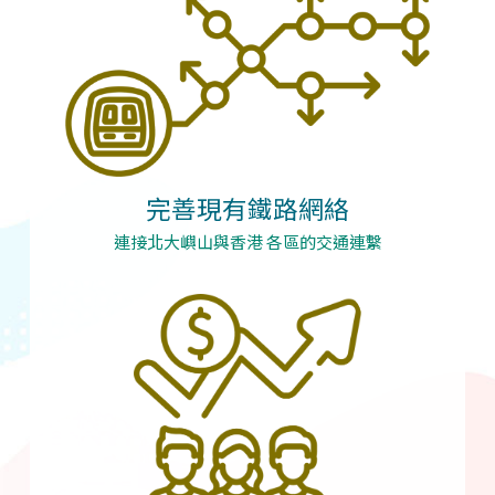
完善現有鐵路網絡
連接北大嶼山與香港 各區的交通連繫