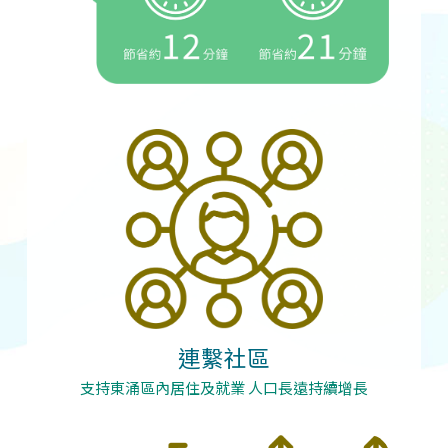
連繫社區
支持東涌區內居住及就業 人口長遠持續增長