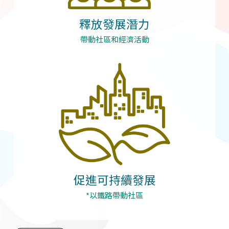
釋放發展潛力
帶動社區和經濟活動
促進可持續發展
*以鐵路帶動社區