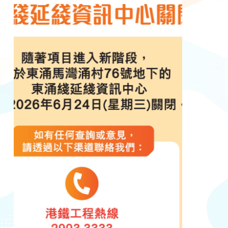
Previous
Next