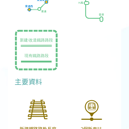
九龍
東涌西
東涌
香港
主要資料
新建鐵路路軌長度
2個新車站