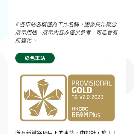
# 各車站名稱僅為工作名稱。圖像只作概念
展示用途，展示內容亦僅供參考，可能會有
所變化。
綠色車站
所有新鐵路項目下的車站，由設計，施工工