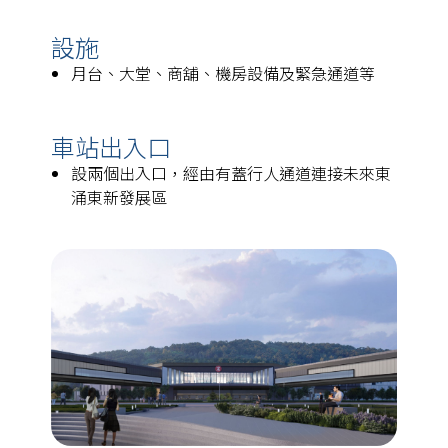
設施
月台、大堂、商舖、機房設備及緊急通道等
車站出入口
設兩個出入口，經由有蓋行人通道連接未來東
涌東新發展區