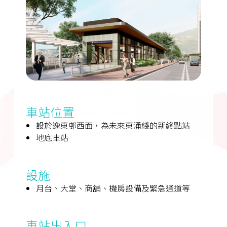
車站位置
設於逸東邨西面，為未來東涌綫的新終點站
地底車站
設施
月台、大堂、商舖、機房設備及緊急通道等
車站出入口