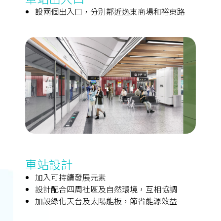
設兩個出入口，分別鄰近逸東商場和裕東路
車站設計
加入可持續發展元素
設計配合四周社區及自然環境，互相協調
加設綠化天台及太陽能板，節省能源效益