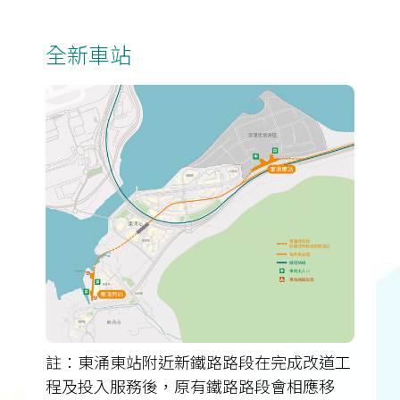
全新車站
註：東涌東站附近新鐵路路段在完成改道工
程及投入服務後，原有鐵路路段會相應移