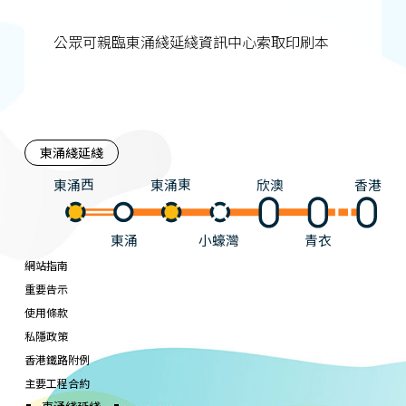
公眾可親臨東涌綫延綫資訊中心索取印刷本
東涌綫延綫
東涌西
東涌東
欣澳
香港
東涌
小蠔灣
青衣
網站指南
重要告示
使用條款
私隱政策
香港鐵路附例
主要工程合約