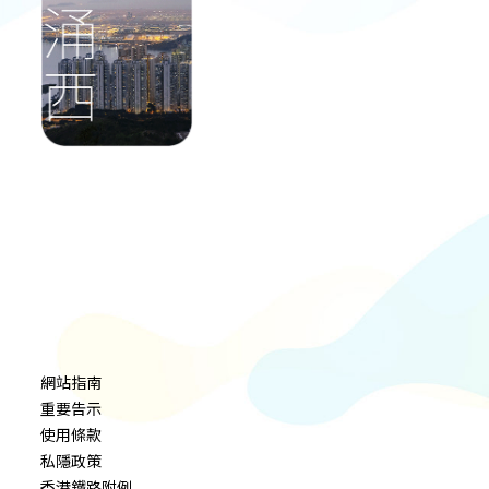
網站指南
重要告示
使用條款
私隱政策
香港鐵路附例