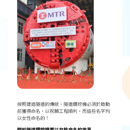
按照建造隧道的傳統，隧道鑽挖機必須於啟動
前獲得命名，以祝願工程順利，而這些名字均
以女性命名的！
關於隧道鑽挖機要以女性命名的故事