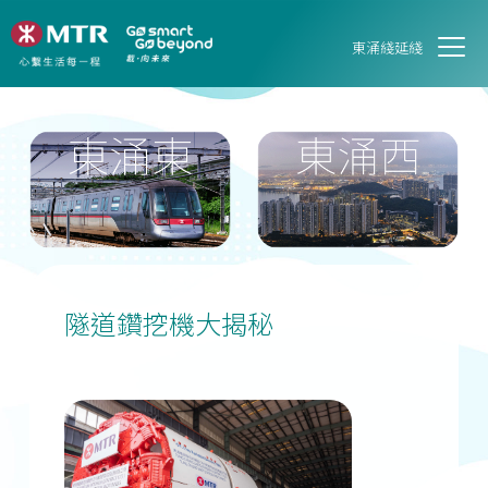
東涌綫延綫
隧道鑽挖機大揭秘