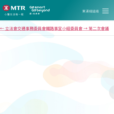
第二次會議
東涌綫延綫
文章發佈日期
26 7 月, 2023
←
立法會交通事務委員會鐵路事宜小組委員會
→
第二次會議